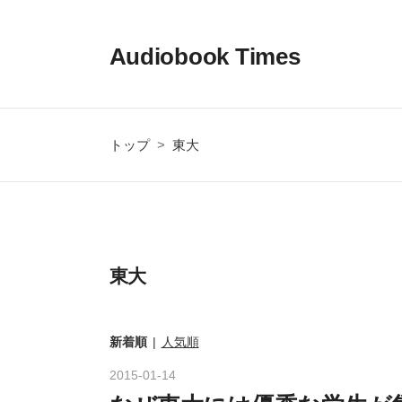
Audiobook Times
トップ
>
東大
東大
新着順
人気順
2015
-
01
-
14