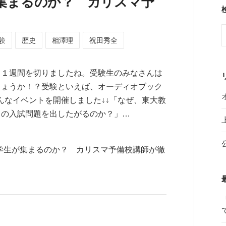
集まるのか？ カリスマ予
験
歴史
相澤理
祝田秀全
と１週間を切りましたね。受験生のみなさんは
しょうか！？受験といえば、オーディオブック
こんなイベントを開催しました↓↓「なぜ、東大教
ての入試問題を出したがるのか？」…
公